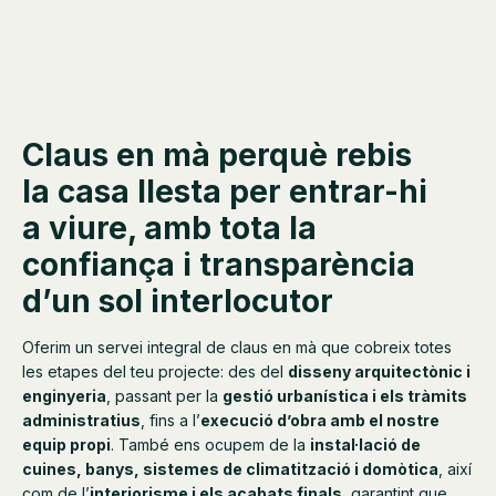
Claus en mà perquè rebis
la casa llesta per entrar-hi
a viure, amb tota la
confiança i transparència
d’un sol interlocutor
Oferim un servei integral de claus en mà que cobreix totes
les etapes del teu projecte: des del
disseny arquitectònic i
enginyeria
, passant per la
gestió urbanística i els tràmits
administratius
, fins a l’
execució d’obra amb el nostre
equip propi
. També ens ocupem de la
instal·lació de
cuines, banys, sistemes de climatització i domòtica
, així
com de l’
interiorisme i els acabats finals
, garantint que