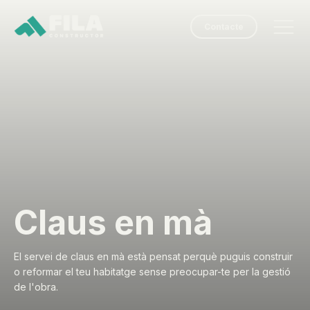
Contacte
Claus en mà
El servei de claus en mà està pensat perquè puguis construir
o reformar el teu habitatge sense preocupar-te per la gestió
de l'obra.