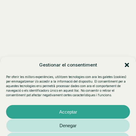
Gestionar el consentiment
Per oferir les millors experiències, utilitzem tecnologies com ara les galetes (cookies)
per emmagatzemar i/o accedir a la informació del dispositiu. El consentiment per a
aquestes tecnologies ens permetrà processar dades com ara el comportament de
navegació o els identificadors únics en aquest lloc. No consentir o retirar el
consentiment pot afectar negativament certes característiques i funcions.
Acceptar
Denegar