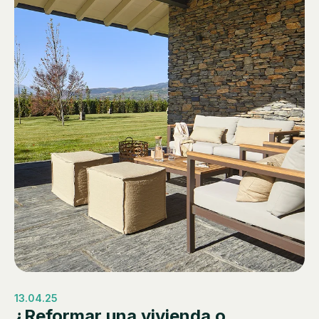
13.04.25
¿Reformar una vivienda o