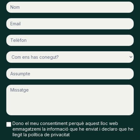
Contacta
amb
nosaltres
Dono el meu consentiment perquè aquest lloc web
emmagatzemi la informació que he enviat i declaro que he
llegit la política de privacitat