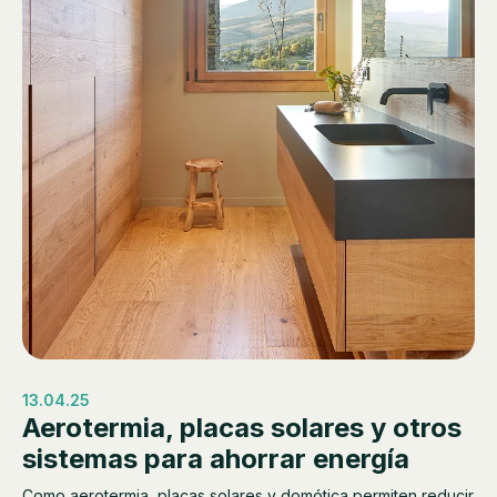
13.04.25
Aerotermia, placas solares y otros
sistemas para ahorrar energía
Como aerotermia, placas solares y domótica permiten reducir