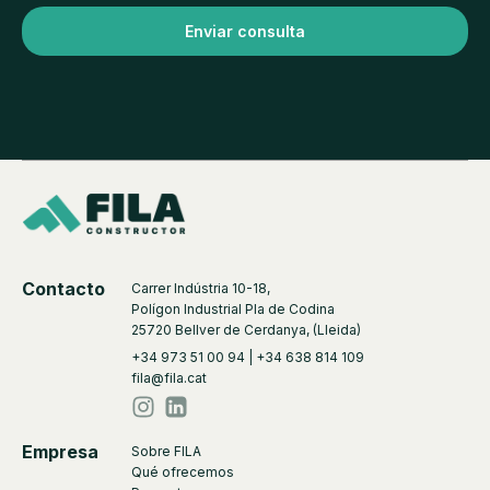
Enviar consulta
Alternative:
Contacto
Carrer Indústria 10-18,
Polígon Industrial Pla de Codina
25720 Bellver de Cerdanya, (Lleida)
+34 973 51 00 94 | +34 638 814 109
fila@fila.cat
Empresa
Sobre FILA
Qué ofrecemos