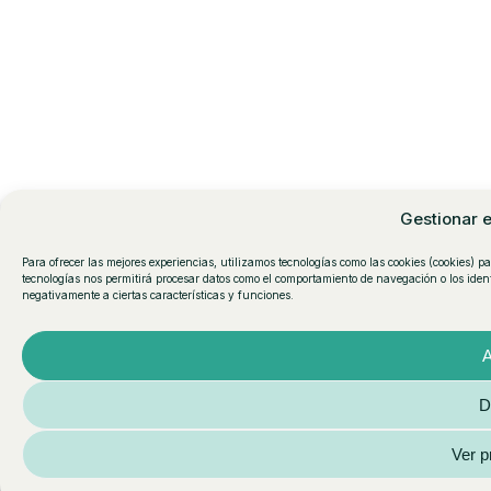
Gestionar 
Para ofrecer las mejores experiencias, utilizamos tecnologías como las cookies (cookies) p
tecnologías nos permitirá procesar datos como el comportamiento de navegación o los identi
negativamente a ciertas características y funciones.
A
D
Ver p