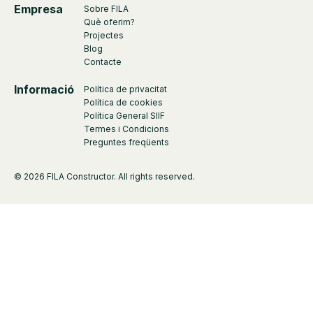
Empresa
Sobre FILA
Què oferim?
Projectes
Blog
Contacte
Informació
Política de privacitat
Política de cookies
Política General SIIF
Termes i Condicions
Preguntes freqüents
© 2026 FILA Constructor. All rights reserved.