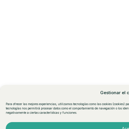
Gestionar el 
Para ofrecer las mejores experiencias, utilizamos tecnologías como las cookies (cookies) p
tecnologías nos permitirá procesar datos como el comportamiento de navegación o los identi
negativamente a ciertas características y funciones.
Ace