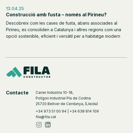
13.04.25
Construcció amb fusta – només al Pirineu?
Descobreix com les cases de fusta, abans associades al
Pirineu, es consoliden a Catalunya i altres regions com una
opció sostenible, eficient i versàtil per a habitatge modern
Contacte
Carrer Indústria 10-18,
Polígon Industrial Pla de Codina
25720 Bellver de Cerdanya, (Lleida)
+34 973 51 00 94 | +34 638 814 109
fila@fila.cat